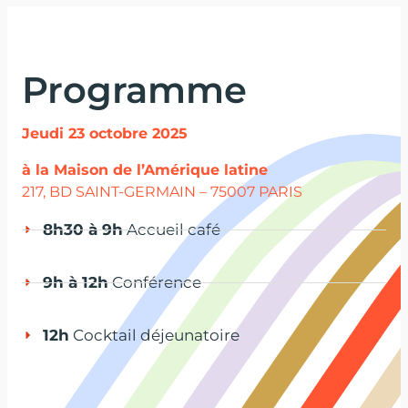
Programme
Jeudi 23 octobre 2025
à la Maison de l’Amérique latine
217, BD SAINT-GERMAIN – 75007 PARIS
8h30 à 9h
Accueil café
9h à 12h
Conférence
12h
Cocktail déjeunatoire